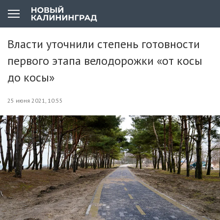
Власти уточнили степень готовности
первого этапа велодорожки «от косы
до косы»
25 июня 2021, 10:55