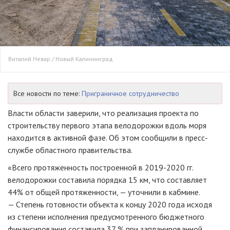
Виталий Невар / Новый Калининград
Все новости по теме:
Приграничное сотрудничество
Власти области заверили, что реализация проекта по
строительству первого этапа велодорожки вдоль моря
находится в активной фазе. Об этом сообщили в пресс-
службе областного правительства.
«Всего протяженность построенной в 2019-2020 гг.
велодорожки составила порядка 15 км, что составляет
44% от общей протяженности, — уточнили в кабмине.
— Степень готовности объекта к концу 2020 года исходя
из степени исполнения предусмотренного бюджетного
финансирования составила 37 % при запланированной