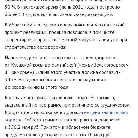
50 %. В настоящее время (июнь 2021 года) построено
более 18 км, проект в активной фазе реализации».
В областном минтуризма вновь пояснили, что на низкий
процент реализации проекта повлияла, в том числе
корректировка проектно-сметной документации уже при
строительстве велодорожки.
Напомним, речь идет о первом этапе велодорожки
от Куршской косы до Балтийской (между Зеленоградском
и Приморьем). Длина этого участка должна составить
34 км. Его должны были ввести в эксплуатацию
до середины июня этого года.
Большая часть финансирования — грант Евросоюза,
выделенный по программе приграничного сотрудничества.
В ходе строительства велодорожки
ее цена значительно
выросла
. Сейчас стоимость госконтракта оценивается
в 356,2 млн руб. При этом в областном бюджете
предусмотрели дополнительно почти 70 млн руб.