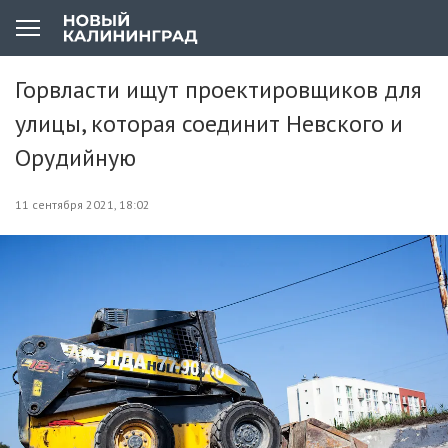
Горвласти ищут проектировщиков для
улицы, которая соединит Невского и
Орудийную
11 сентября 2021, 18:02