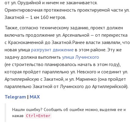
от ул. Орудийной и ничем не заканчивается.
Ориентировочная протяженность проектируемой части ул.
Закатной — 1 км 160 метров.
Также, согласно техническому заданию, проект должен
включать продолжение ул. Арсенальной — от перекрестка
с Краснокаменной до Закатной.Ранее власти заявляли, что
новая улица
разгрузит движение
в этом районе. Эту же
задачу должна выполнить
улица Лучинского
(ее строительство планировалось начать в этом году),
которая пройдет параллельно ул. Невского и соединит ул.
Артиллерийскую с Закатной, и ул. Мариенко (она пройдет
параллельно Закатной от Лучинского до Артиллерийской).
Telegram
|
MAX
Нашли ошибку? Cообщить об ошибке можно, выделив ее и
нажав
Ctrl+Enter