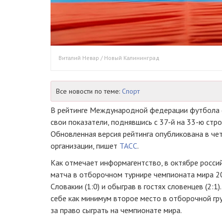
Виталий Невар / Новый Калининград
Все новости по теме:
Спорт
В рейтинге Международной федерации футбола 
свои показатели, поднявшись с 37-й на 33-ю стро
Обновленная версия рейтинга опубликована в че
организации, пишет
ТАСС
.
Как отмечает информагентство, в октябре росси
матча в отборочном турнире чемпионата мира 2
Словакии (1:0) и обыграв в гостях словенцев (2:1
себе как минимум второе место в отборочной гр
за право сыграть на чемпионате мира.