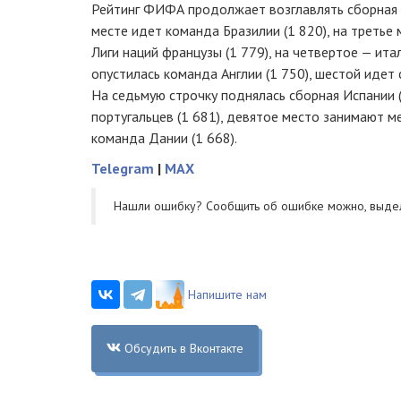
Рейтинг ФИФА продолжает возглавлять сборная Б
месте идет команда Бразилии (1 820), на третье
Лиги наций французы (1 779), на четвертое — ита
опустилась команда Англии (1 750), шестой идет 
На седьмую строчку поднялась сборная Испании 
португальцев (1 681), девятое место занимают ме
команда Дании (1 668).
Telegram
|
MAX
Нашли ошибку? Cообщить об ошибке можно, выде
Напишите нам
Обсудить в Вконтакте