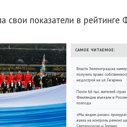
ла свои показатели в рейтинге
САМОЕ ЧИТАЕМОЕ:
Власти Зеленоградска наме
получить право собственнос
недострой на ул. Гагарина
Почти 66 тыс. жителей стран
Финляндии въехали в Росси
полгода
«Мы видим риски»: прокура
взяла на контроль ремонт ш
Светлогорске и Зорино