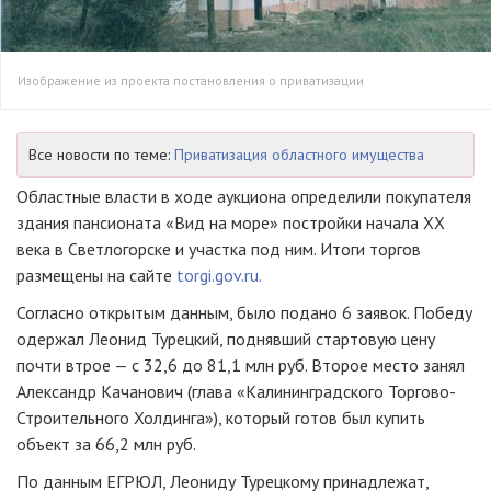
Изображение из проекта постановления о приватизации
Все новости по теме:
Приватизация областного имущества
Областные власти в ходе аукциона определили покупателя
здания пансионата «Вид на море» постройки начала XX
века в Светлогорске и участка под ним. Итоги торгов
размещены на сайте
torgi.gov.ru.
Согласно открытым данным, было подано 6 заявок. Победу
одержал Леонид Турецкий, поднявший стартовую цену
почти втрое — с 32,6 до 81,1 млн руб. Второе место занял
Александр Качанович (глава «Калининградского Торгово-
Строительного Холдинга»), который готов был купить
объект за 66,2 млн руб.
По данным ЕГРЮЛ, Леониду Турецкому принадлежат,