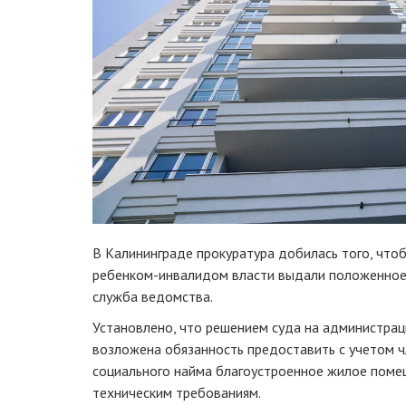
В Калининграде прокуратура добилась того, что
ребенком-инвалидом власти выдали положенное 
служба ведомства.
Установлено, что решением суда на администра
возложена обязанность предоставить с учетом ч
социального найма благоустроенное жилое поме
техническим требованиям.