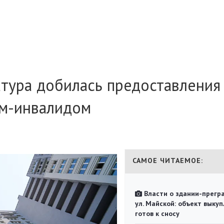
атура добилась предоставления
ом-инвалидом
САМОЕ ЧИТАЕМОЕ:
Власти о здании-прегр
ул. Майской: объект выкуп
готов к сносу