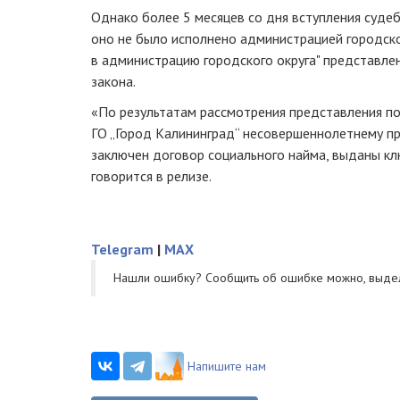
Однако более 5 месяцев со дня вступления судеб
оно не было исполнено администрацией городско
в администрацию городского округа" представле
закона.
«По результатам рассмотрения представления п
ГО „Город Калининград“ несовершеннолетнему п
заключен договор социального найма, выданы кл
говорится в релизе.
Telegram
|
MAX
Нашли ошибку? Cообщить об ошибке можно, выде
Напишите нам