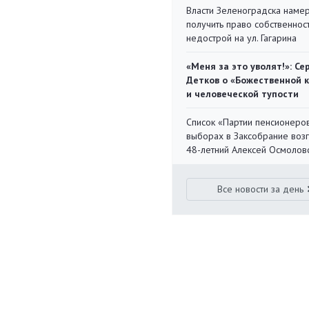
Власти Зеленоградска наме
получить право собственнос
недострой на ул. Гагарина
«Меня за это уволят!»: Се
Детков о «Божественной 
и человеческой тупости
Список «Партии пенсионеро
выборах в Заксобрание воз
48-летний Алексей Осмолов
Все новости за день