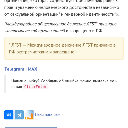
организация, «которая содействует обеспечению равных
прав и уважению человеческого достоинства независимо
от сексуальной ориентации* и гендерной идентичности*».
*Международное общественное движение ЛГБТ
*
признано
экстремистской организацией
и запрещено в РФ
*
ЛГБТ — Международное движение ЛГБТ признано в
РФ экстремистским и запрещено.
Telegram
|
MAX
Нашли ошибку? Cообщить об ошибке можно, выделив ее и
нажав
Ctrl+Enter
Напишите нам