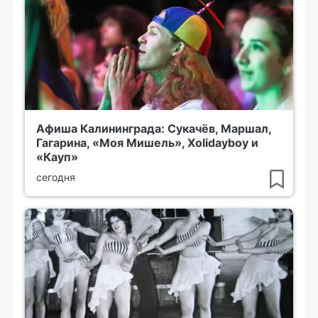
Афиша Калининграда: Сукачёв, Маршал,
Гагарина, «Моя Мишель», Xolidayboy и
«Кауп»
сегодня