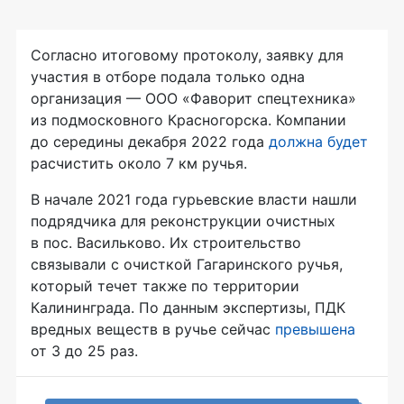
Согласно итоговому протоколу, заявку для
участия в отборе подала только одна
организация — ООО «Фаворит спецтехника»
из подмосковного Красногорска. Компании
до середины декабря 2022 года
должна будет
расчистить около 7 км ручья.
В начале 2021 года гурьевские власти нашли
подрядчика для реконструкции очистных
в пос. Васильково. Их строительство
связывали с очисткой Гагаринского ручья,
который течет также по территории
Калининграда. По данным экспертизы, ПДК
вредных веществ в ручье сейчас
превышена
от 3 до 25 раз.