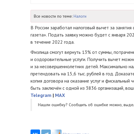
Все новости по теме:
Налоги
В России заработал налоговый вычет за занятия
газета». Подать заявку можно будет с января 20
в течение 2022 года.
Физлица смогут вернуть 13% от суммы, потрачен
и оздоровительные услуги. Получить вычет можно
и за несовершеннолетних детей. Максимально н
претендовать на 15,6 тыс. рублей в год. Доказа
копия договора на оказание услуг и фискальный 
быть заключён с одной из 3836 организаций, во
Telegram
|
MAX
Нашли ошибку? Cообщить об ошибке можно, выде