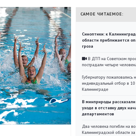
САМОЕ ЧИТАЕМОЕ:
Синоптики: к Калининград
области приближается оп
гроза
В ДТП на Советском про
пострадали четыре человек
Губернатору пожаловались 
индивидуальный отбор в 10 
Калининграде
В минприроды рассказали
уходе в отставку двух на
департаментов
Два человека погибли на во
Калининградской области за