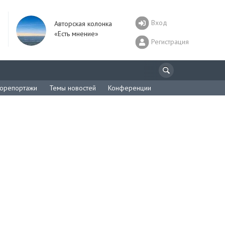
Вход
Авторская колонка
«Есть мнение»
Регистрация
орепортажи
Темы новостей
Конференции
м