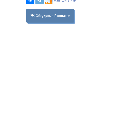
Напишите нам
Обсудить в Вконтакте