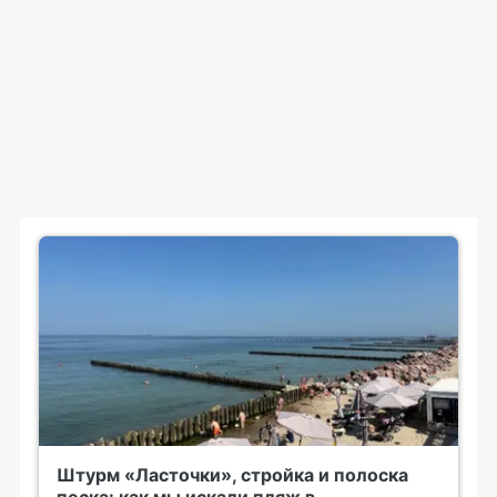
Штурм «Ласточки», стройка и полоска
песка: как мы искали пляж в