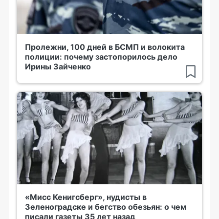
Пролежни, 100 дней в БСМП и волокита
полиции: почему застопорилось дело
Ирины Зайченко
«Мисс Кенигсберг», нудисты в
Зеленоградске и бегство обезьян: о чем
писали газеты 35 лет назад