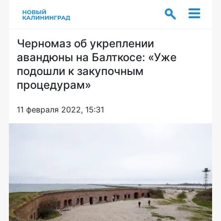
Черномаз об укреплении
авандюны на Балткосе: «Уже
подошли к закупочным
процедурам»
11 февраля 2022, 15:31