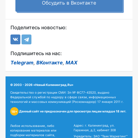
Обсудить в Вконтакте
Поделитесь новостью:
Подпишитесь на нас:
Telegram
,
ВКонтакте
,
MAX
© 2003 - 2026 «Новый Калининград.Ru»
Свидетельство о регистрации СМИ: Эл № ФС77-43520, выдано
Федеральной службой по надзору в сфере связи, информационных
технологий и массовых коммуникаций (Роскомнадзор) 17 января 2011 г.
Данный сайт не предназначен для просмотра лицам младше 18 лет.
18+
Адрес: г. Калининград, ул.
Любое использование, либо
Гаражная, д.2, кабинет 308
копирование материалов или
подборки материалов сайта,
Учредитель: ЗАО "Твик Маркетинг"