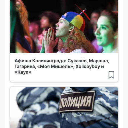
Афиша Калининграда: Сукачёв, Маршал,
Гагарина, «Моя Мишель», Xolidayboy и
«Кауп»