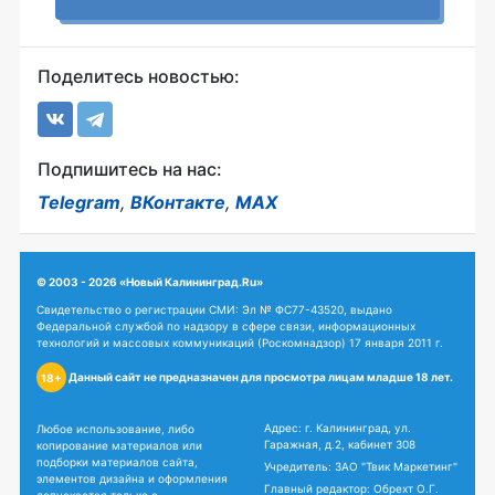
Поделитесь новостью:
Подпишитесь на нас:
Telegram
,
ВКонтакте
,
MAX
© 2003 - 2026 «Новый Калининград.Ru»
Свидетельство о регистрации СМИ: Эл № ФС77-43520, выдано
Федеральной службой по надзору в сфере связи, информационных
технологий и массовых коммуникаций (Роскомнадзор) 17 января 2011 г.
Данный сайт не предназначен для просмотра лицам младше 18 лет.
18+
Адрес: г. Калининград, ул.
Любое использование, либо
Гаражная, д.2, кабинет 308
копирование материалов или
подборки материалов сайта,
Учредитель: ЗАО "Твик Маркетинг"
элементов дизайна и оформления
Главный редактор: Обрехт О.Г.