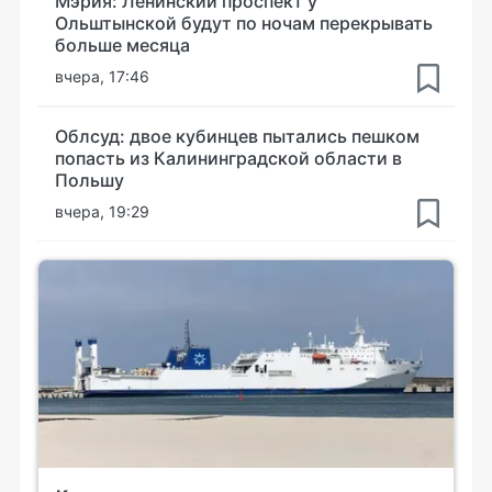
Мэрия: Ленинский проспект у
Ольштынской будут по ночам перекрывать
больше месяца
вчера, 17:46
Облсуд: двое кубинцев пытались пешком
попасть из Калининградской области в
Польшу
вчера, 19:29