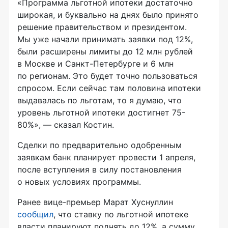
«Программа льготной ипотеки достаточно
широкая, и буквально на днях было принято
решение правительством и президентом.
Мы уже начали принимать заявки под 12%,
были расширены лимиты до 12 млн рублей
в Москве и Санкт-Петербурге и 6 млн
по регионам. Это будет точно пользоваться
спросом. Если сейчас там половина ипотеки
выдавалась по льготам, то я думаю, что
уровень льготной ипотеки достигнет 75-
80%», — сказал Костин.
Сделки по предварительно одобренным
заявкам банк планирует провести 1 апреля,
после вступления в силу постановления
о новых условиях программы.
Ранее вице-премьер Марат Хуснуллин
сообщил
, что ставку по льготной ипотеке
власти планируют поднять до 12%, а сумму