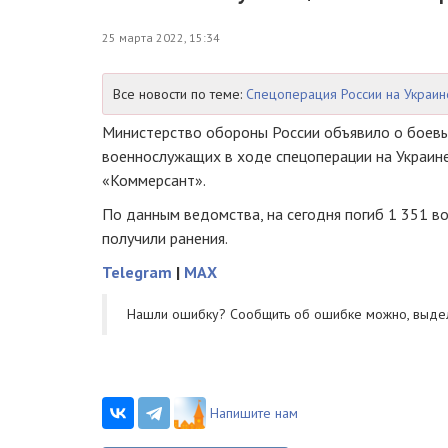
25 марта 2022, 15:34
Все новости по теме:
Спецоперация России на Украин
Министерство обороны России объявило о боевы
военнослужащих в ходе спецоперации на Украин
«Коммерсант».
По данным ведомства, на сегодня погиб 1 351 в
получили ранения.
Telegram
|
MAX
Нашли ошибку? Cообщить об ошибке можно, выде
Напишите нам