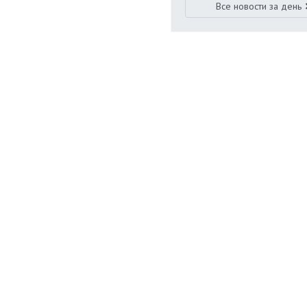
Все новости за день