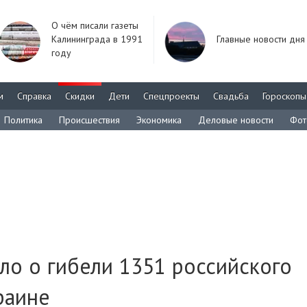
О чём писали газеты
Калининграда в 1991
Главные новости дня
году
м
Справка
Скидки
Дети
Спецпроекты
Свадьба
Гороскопы
Политика
Происшествия
Экономика
Деловые новости
Фот
о о гибели 1351 российского
раине