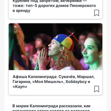
Курение под запретом, вечеринки —
тоже: топ-5 дорогих домов Пионерского
в аренду
Афиша Калининграда: Сукачёв, Маршал,
Гагарина, «Моя Мишель», Xolidayboy и
«Кауп»
В мэрии Калининграда рассказали, как
остановили отток кадров из детсадов