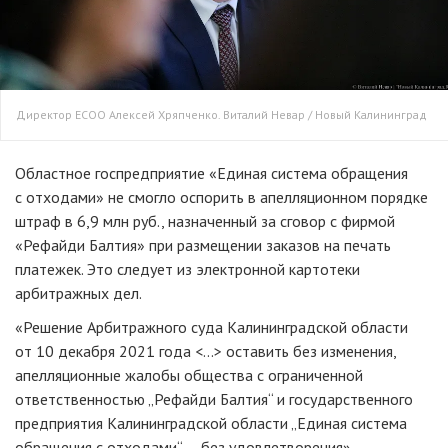
Директор ЕСОО Алексей Хряпченко. Виталий Невар / Новый Калининград
Областное госпредприятие «Единая система обращения
с отходами» не смогло оспорить в апелляционном порядке
штраф в 6,9 млн руб., назначенный за сговор с фирмой
«Рефайди Балтия» при размещении заказов на печать
платежек. Это следует из электронной картотеки
арбитражных дел.
«Решение Арбитражного суда Калининградской области
от 10 декабря 2021 года <...> оставить без изменения,
апелляционные жалобы общества с ограниченной
ответственностью „Рефайди Балтия“ и государственного
предприятия Калининградской области „Единая система
обращения с отходами“ — без удовлетворения», —