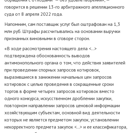
говорится в решении 13-го арбитражного апелляционного
суда от 8 апреля 2022 года.
Напомним, сам поставщик услуг был оштрафован на 1,3
млн руб. Штрафы рассчитывались на основании выручки
признанных виновными в сговоре сторон.
«В ходе рассмотрения настоящего дела <...>
подтверждена обоснованность выводов
антимонопольного органа о том, что действия заявителей
при проведении спорных запросов котировок,
выразившиеся в занижении начальных цен запросов
котировок с целью проведения в сокращенные сроки
торгов в форме четырех запросов котировок вместо
одного конкурса, искусственном дроблении закупки,
повторном направлении запросов ценовой информации
хозяйствующим субъектам, основной вид деятельности
которых не является предметом закупок, установлении
некорректного предмета закупок <...> и ее классификатора,