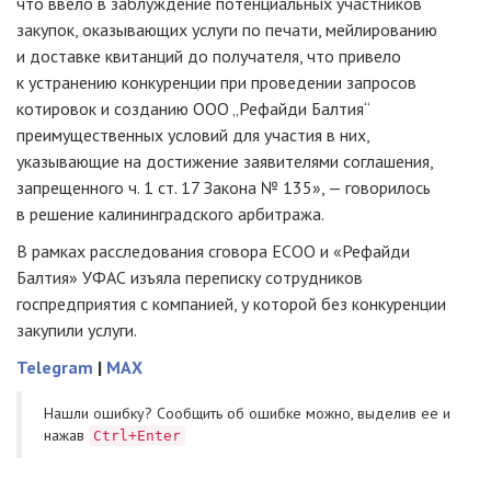
что ввело в заблуждение потенциальных участников
закупок, оказывающих услуги по печати, мейлированию
и доставке квитанций до получателя, что привело
к устранению конкуренции при проведении запросов
котировок и созданию ООО „Рефайди Балтия“
преимущественных условий для участия в них,
указывающие на достижение заявителями соглашения,
запрещенного ч. 1 ст. 17 Закона № 135», — говорилось
в решение калининградского арбитража.
В рамках расследования сговора ЕСОО и «Рефайди
Балтия» УФАС изъяла переписку сотрудников
госпредприятия с компанией, у которой без конкуренции
закупили услуги.
Telegram
|
MAX
Нашли ошибку? Cообщить об ошибке можно, выделив ее и
нажав
Ctrl+Enter