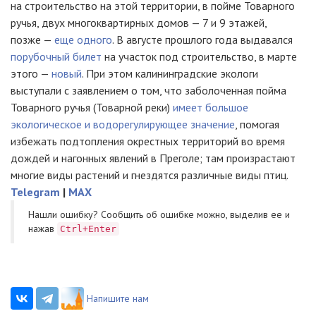
на строительство на этой территории, в пойме Товарного
ручья, двух многоквартирных домов — 7 и 9 этажей,
позже —
еще одного
. В августе прошлого года выдавался
порубочный билет
на участок под строительство, в марте
этого —
новый
. При этом калининградские экологи
выступали с заявлением о том, что заболоченная пойма
Товарного ручья (Товарной реки)
имеет большое
экологическое и водорегулирующее значение
, помогая
избежать подтопления окрестных территорий во время
дождей и нагонных явлений в Преголе; там произрастают
многие виды растений и гнездятся различные виды птиц.
Telegram
|
MAX
Нашли ошибку? Cообщить об ошибке можно, выделив ее и
нажав
Ctrl+Enter
Напишите нам