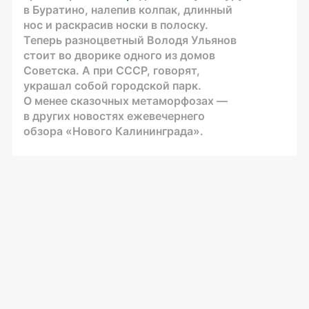
в Буратино, налепив колпак, длинный
нос и раскрасив носки в полоску.
Теперь разноцветный Володя Ульянов
стоит во дворике одного из домов
Советска. А при СССР, говорят,
украшал собой городской парк.
О менее сказочных метаморфозах —
в других новостях ежевечернего
обзора «Нового Калининграда».