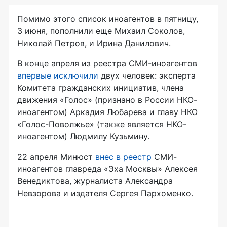
Помимо этого список иноагентов в пятницу,
3 июня, пополнили еще Михаил Соколов,
Николай Петров, и Ирина Данилович.
В конце апреля из реестра СМИ-иноагентов
впервые исключили
двух человек: эксперта
Комитета гражданских инициатив, члена
движения «Голос» (признано в России НКО-
иноагентом) Аркадия Любарева и главу НКО
«Голос-Поволжье» (также является НКО-
иноагентом) Людмилу Кузьмину.
22 апреля Минюст
внес в реестр
СМИ-
иноагентов главреда «Эха Москвы» Алексея
Венедиктова, журналиста Александра
Невзорова и издателя Сергея Пархоменко.