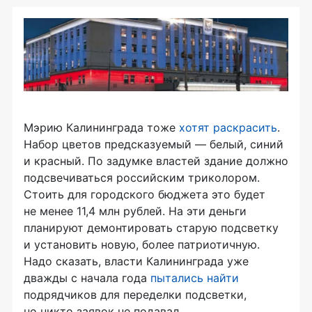
Мэрию Калининграда тоже
хотят раскрасить
.
Набор цветов предсказуемый — белый, синий
и красный. По задумке властей здание должно
подсвечиваться российским триколором.
Стоить для городского бюджета это будет
не менее 11,4 млн рублей. На эти деньги
планируют демонтировать старую подсветку
и установить новую, более патриотичную.
Надо сказать, власти Калининграда уже
дважды с начала года
пытались найти
подрядчиков для переделки подсветки,
но никто заявок не подавал.