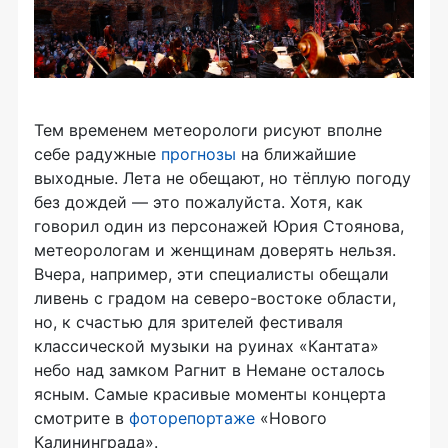
Тем временем метеорологи рисуют вполне
себе радужные
прогнозы
на ближайшие
выходные. Лета не обещают, но тёплую погоду
без дождей — это пожалуйста. Хотя, как
говорил один из персонажей Юрия Стоянова,
метеорологам и женщинам доверять нельзя.
Вчера, например, эти специалисты обещали
ливень с градом на северо-востоке области,
но, к счастью для зрителей фестиваля
классической музыки на руинах «Кантата»
небо над замком Рагнит в Немане осталось
ясным. Самые красивые моменты концерта
смотрите в
фоторепортаже
«Нового
Калининграда».