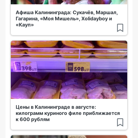
Афиша Калининграда: Сукачёв, Маршал,
Гагарина, «Моя Мишель», Xolidayboy и
«Кауп»
Цены в Калининграде в августе:
килограмм куриного филе приближается
к 600 рублям