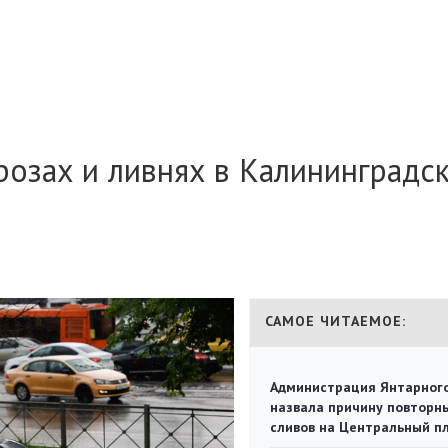
озах и ливнях в Калининградс
САМОЕ ЧИТАЕМОЕ:
Администрация Янтарног
назвала причину повторн
сливов на Центральный п