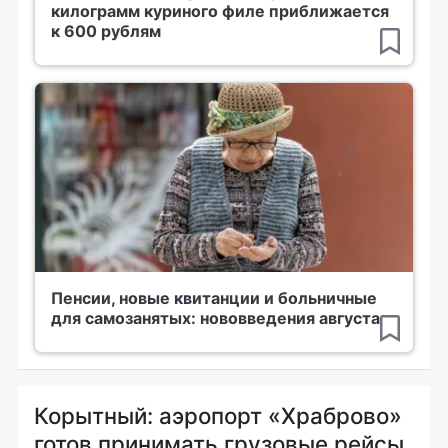
килограмм куриного филе приближается
к 600 рублям
Пенсии, новые квитанции и больничные
для самозанятых: нововведения августа
Корытный: аэропорт «Храброво»
готов принимать грузовые рейсы,