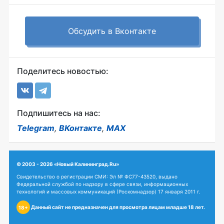
Обсудить в Вконтакте
Поделитесь новостью:
Подпишитесь на нас:
Telegram
,
ВКонтакте
,
MAX
© 2003 - 2026 «Новый Калининград.Ru»
Свидетельство о регистрации СМИ: Эл № ФС77-43520, выдано
Федеральной службой по надзору в сфере связи, информационных
технологий и массовых коммуникаций (Роскомнадзор) 17 января 2011 г.
Данный сайт не предназначен для просмотра лицам младше 18 лет.
18+