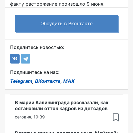
факту расторжение произошло 9 июня.
Обсудить в Вконтакте
Поделитесь новостью:
Подпишитесь на нас:
Telegram
,
ВКонтакте
,
MAX
В мэрии Калининграда рассказали, как
остановили отток кадров из детсадов
сегодня, 19:39
Власти о здании-преграде на ул. Майской: