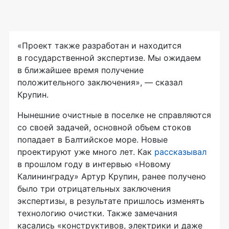
«Проект также разработан и находится
в государственной экспертизе. Мы ожидаем
в ближайшее время получение
положительного заключения», — сказал
Крупин.
Нынешние очистные в поселке не справляются
со своей задачей, основной объем стоков
попадает в Балтийское море. Новые
проектируют уже много лет. Как
рассказывал
в прошлом году в интервью «Новому
Калининграду» Артур Крупин, ранее получено
было три отрицательных заключения
экспертизы, в результате пришлось изменять
технологию очистки. Также замечания
касались «конструктивов, электрики и даже