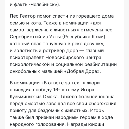
и факты-Челябинск»).
Пёс Гектор помог спасти из горевшего дома
семью и кота. Также в номинации «для
самоотверженных животных» отмечены пес
Серебристый из Ухты (Республика Коми),
который спас тонувшую в реке девушку,
и золотистый ретривер Дора — главный
психотерапевт Новосибирского центра
психологической и социальной реабилитации
онкобольных малышей «Добрая Дора».
В номинации «В ответе за тех...» жюри
присудило победу 16-летнему Игорю
Кузьминых из Омска. Тяжело больной юноша
перед смертью завещал все свои сбережения
приюту для бездомных животных. Игорь
также был признан народным героем в ходе
народного голосования. Награды юноши