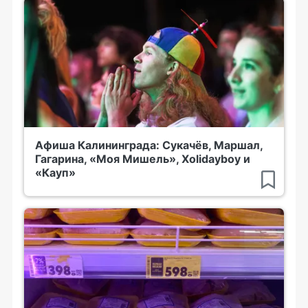
Афиша Калининграда: Сукачёв, Маршал,
Гагарина, «Моя Мишель», Xolidayboy и
«Кауп»