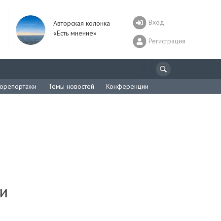
Вход
Авторская колонка
«Есть мнение»
Регистрация
орепортажи
Темы новостей
Конференции
ии