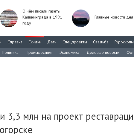
О чём писали газеты
Калининграда в 1991
Главные новости дня
году
м
Справка
Скидки
Дети
Спецпроекты
Свадьба
Гороскопы
Политика
Происшествия
Экономика
Деловые новости
Фот
и 3,3 млн на проект реставрац
огорске