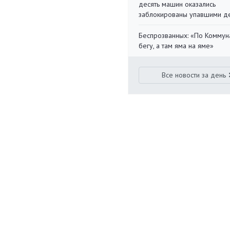
десять машин оказались
заблокированы упавшими д
Беспрозванных: «По Коммун
бегу, а там яма на яме»
Все новости за день