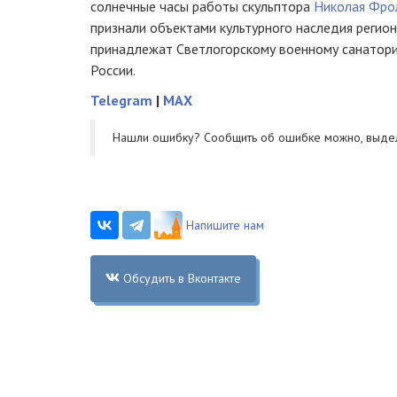
солнечные часы работы скульптора
Николая Фро
признали объектами культурного наследия регион
принадлежат Светлогорскому военному санатор
России.
Telegram
|
MAX
Нашли ошибку? Cообщить об ошибке можно, выде
Напишите нам
Обсудить в Вконтакте