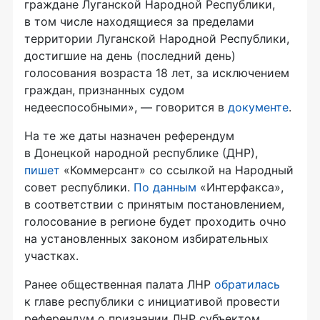
граждане Луганской Народной Республики,
в том числе находящиеся за пределами
территории Луганской Народной Республики,
достигшие на день (последний день)
голосования возраста 18 лет, за исключением
граждан, признанных судом
недееспособными», — говорится в
документе
.
На те же даты назначен референдум
в Донецкой народной республике (ДНР),
пишет
«Коммерсант» со ссылкой на Народный
совет республики.
По данным
«Интерфакса»,
в соответствии с принятым постановлением,
голосование в регионе будет проходить очно
на установленных законом избирательных
участках.
Ранее общественная палата ЛНР
обратилась
к главе республики с инициативой провести
референдум о признании ЛНР субъектом