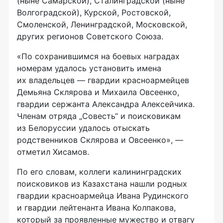
(ныне Самарской), Сталинградской (ныне
Волгоградской), Курской, Ростовской,
Смоленской, Ленинградской, Московской,
других регионов Советского Союза.
«По сохранившимся на боевых наградах
номерам удалось установить имена
их владельцев — гвардии красноармейцев
Демьяна Склярова и Михаила Овсеенко,
гвардии сержанта Александра Алексейчика.
Членам отряда „Совесть“ и поисковикам
из Белоруссии удалось отыскать
родственников Склярова и Овсеенко», —
отметил Хисамов.
По его словам, коллеги калининградских
поисковиков из Казахстана нашли родных
гвардии красноармейца Ивана Рудинского
и гвардии лейтенанта Ивана Колпакова,
который за проявленные мужество и отвагу