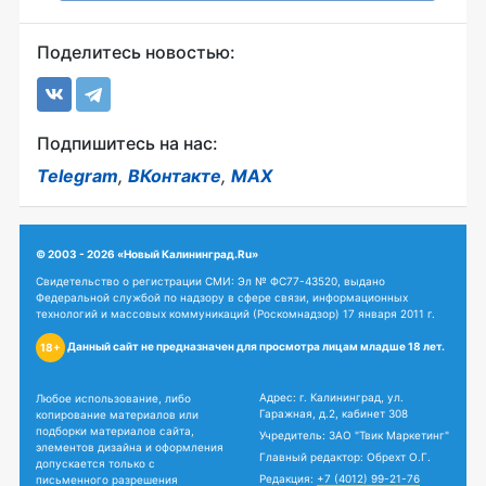
Поделитесь новостью:
Подпишитесь на нас:
Telegram
,
ВКонтакте
,
MAX
© 2003 - 2026 «Новый Калининград.Ru»
Свидетельство о регистрации СМИ: Эл № ФС77-43520, выдано
Федеральной службой по надзору в сфере связи, информационных
технологий и массовых коммуникаций (Роскомнадзор) 17 января 2011 г.
Данный сайт не предназначен для просмотра лицам младше 18 лет.
18+
Адрес: г. Калининград, ул.
Любое использование, либо
Гаражная, д.2, кабинет 308
копирование материалов или
подборки материалов сайта,
Учредитель: ЗАО "Твик Маркетинг"
элементов дизайна и оформления
Главный редактор: Обрехт О.Г.
допускается только с
Редакция:
+7 (4012) 99-21-76
письменного разрешения