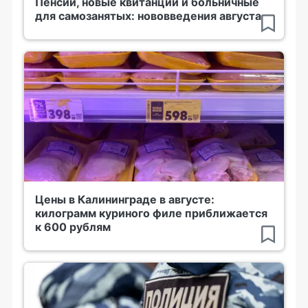
Пенсии, новые квитанции и больничные
для самозанятых: нововведения августа
Цены в Калининграде в августе:
килограмм куриного филе приближается
к 600 рублям