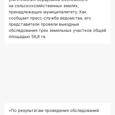
на сельскохозяйственных землях,
принадлежащих муниципалитету. Как
сообщает пресс-служба ведомства, его
представители провели выездные
обследования трех земельных участков общей
площадью 56,8 га.
«По результатам проведения обследований