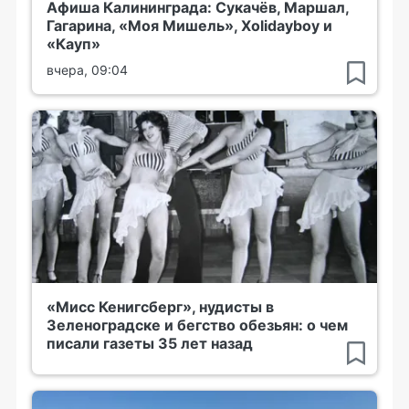
Афиша Калининграда: Сукачёв, Маршал,
Гагарина, «Моя Мишель», Xolidayboy и
«Кауп»
вчера, 09:04
«Мисс Кенигсберг», нудисты в
Зеленоградске и бегство обезьян: о чем
писали газеты 35 лет назад