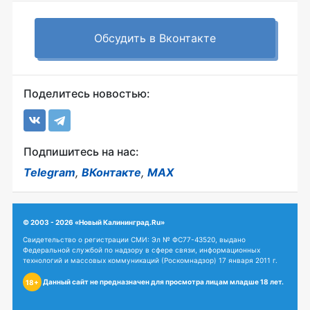
Обсудить в Вконтакте
Поделитесь новостью:
Подпишитесь на нас:
Telegram
,
ВКонтакте
,
MAX
© 2003 - 2026 «Новый Калининград.Ru»
Свидетельство о регистрации СМИ: Эл № ФС77-43520, выдано
Федеральной службой по надзору в сфере связи, информационных
технологий и массовых коммуникаций (Роскомнадзор) 17 января 2011 г.
Данный сайт не предназначен для просмотра лицам младше 18 лет.
18+