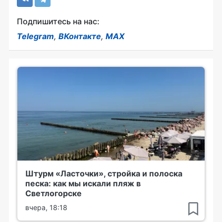
Подпишитесь на нас:
Telegram
,
ВКонтакте
,
MAX
Штурм «Ласточки», стройка и полоска
песка: как мы искали пляж в
Светлогорске
вчера, 18:18