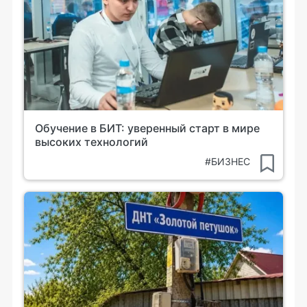
Обучение в БИТ: уверенный старт в мире
высоких технологий
#БИЗНЕС