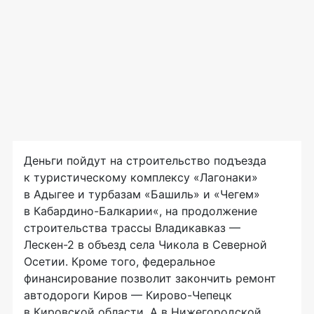
Деньги пойдут на строительство подъезда
к туристическому комплексу «Лагонаки»
в Адыгее и турбазам «Башиль» и «Чегем»
в Кабардино-Балкарии«, на продолжение
строительства трассы Владикавказ —
Лескен-2 в объезд села Чикола в Северной
Осетии. Кроме того, федеральное
финансирование позволит закончить ремонт
автодороги Киров — Кирово-Чепецк
в Кировской области. А в Нижегородской