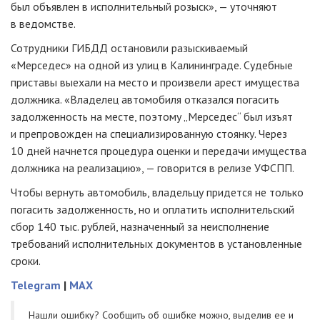
был объявлен в исполнительный розыск», — уточняют
в ведомстве.
Сотрудники ГИБДД остановили разыскиваемый
«Мерседес» на одной из улиц в Калининграде. Судебные
приставы выехали на место и произвели арест имущества
должника. «Владелец автомобиля отказался погасить
задолженность на месте, поэтому „Мерседес“ был изъят
и препровожден на специализированную стоянку. Через
10 дней начнется процедура оценки и передачи имущества
должника на реализацию», — говорится в релизе УФСПП.
Чтобы вернуть автомобиль, владельцу придется не только
погасить задолженность, но и оплатить исполнительский
сбор 140 тыс. рублей, назначенный за неисполнение
требований исполнительных документов в установленные
сроки.
Telegram
|
MAX
Нашли ошибку? Cообщить об ошибке можно, выделив ее и