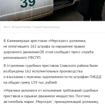
Фото: Виталий Невар / Новый Калининград
В Калининграде арестован «Мерседес» должника,
не оплатившего 162 штрафа за нарушение правил
дорожного движения.Об этом сообщает пресс-служба
регионального УФСПП.
В отделении судебных приставов Славского района были
возбуждены 162 исполнительных производства
о взыскании с мужчины задолженности по штрафам ГИБДД
на общую сумму 139 тыс. рублей.
«Мужчина уклонялся от исполнения требований судебных
приставов и скрывал движимое имущество. Поэтому
автомобиль марки „Мерседес“, принадлежащий должнику,