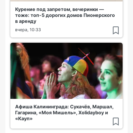
Курение под запретом, вечеринки —
тоже: топ-5 дорогих домов Пионерского
в аренду
вчера, 10:33
Афиша Калининграда: Сукачёв, Маршал,
Гагарина, «Моя Мишель», Xolidayboy и
«Кауп»