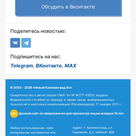
Обсудить в Вконтакте
Поделитесь новостью:
Подпишитесь на нас:
Telegram
,
ВКонтакте
,
MAX
© 2003 - 2026 «Новый Калининград.Ru»
Свидетельство о регистрации СМИ: Эл № ФС77-43520, выдано
Федеральной службой по надзору в сфере связи, информационных
технологий и массовых коммуникаций (Роскомнадзор) 17 января 2011 г.
Данный сайт не предназначен для просмотра лицам младше 18 лет.
18+
Адрес: г. Калининград, ул.
Любое использование, либо
Гаражная, д.2, кабинет 308
копирование материалов или