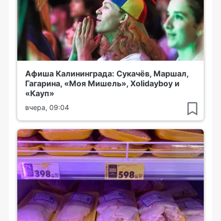
Афиша Калининграда: Сукачёв, Маршал,
Гагарина, «Моя Мишель», Xolidayboy и
«Кауп»
вчера, 09:04