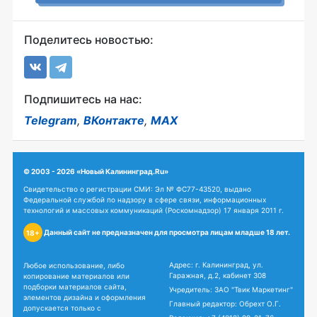
Поделитесь новостью:
Подпишитесь на нас:
Telegram
,
ВКонтакте
,
MAX
© 2003 - 2026 «Новый Калининград.Ru»
Свидетельство о регистрации СМИ: Эл № ФС77-43520, выдано
Федеральной службой по надзору в сфере связи, информационных
технологий и массовых коммуникаций (Роскомнадзор) 17 января 2011 г.
Данный сайт не предназначен для просмотра лицам младше 18 лет.
18+
Адрес: г. Калининград, ул.
Любое использование, либо
Гаражная, д.2, кабинет 308
копирование материалов или
подборки материалов сайта,
Учредитель: ЗАО "Твик Маркетинг"
элементов дизайна и оформления
Главный редактор: Обрехт О.Г.
допускается только с