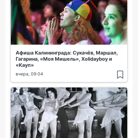
Афиша Калининграда: Сукачёв, Маршал,
Гагарина, «Моя Мишель», Xolidayboy и
«Кауп»
вчера, 09:04