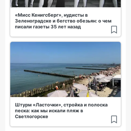
«Мисс Кенигсберг», нудисты в
Зеленоградске и бегство обезьян: о чем
писали газеты 35 лет назад
Штурм «Ласточки», стройка и полоска
песка: как мы искали пляж в
Светлогорске