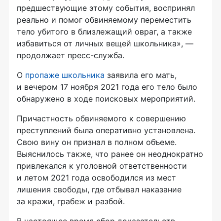
предшествующие этому события, воспринял
реально и помог обвиняемому переместить
тело убитого в близлежащий овраг, а также
избавиться от личных вещей школьника», —
продолжает пресс-служба.
О
пропаже школьника
заявила его мать,
и вечером 17 ноября 2021 года его тело было
обнаружено в ходе поисковых мероприятий.
Причастность обвиняемого к совершению
преступлений была оперативно установлена.
Свою вину он признал в полном объеме.
Выяснилось также, что ранее он неоднократно
привлекался к уголовной ответственности
и летом 2021 года освободился из мест
лишения свободы, где отбывал наказание
за кражи, грабеж и разбой.
В настоящее время сбор доказательств