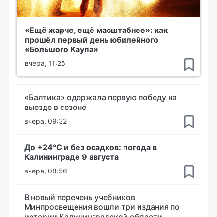
«Ещё жарче, ещё масштабнее»: как
прошёл первый день юбилейного
«Большого Каупа»
вчера, 11:26
«Балтика» одержала первую победу на
выезде в сезоне
вчера, 09:32
До +24°С и без осадков: погода в
Калининграде 9 августа
вчера, 08:56
В новый перечень учебников
Минпросвещения вошли три издания по
истории Калининградской области