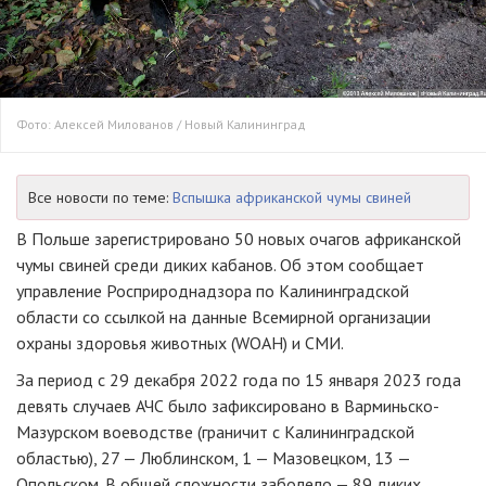
Фото: Алексей Милованов / Новый Калининград
Все новости по теме:
Вспышка африканской чумы свиней
В Польше зарегистрировано 50 новых очагов африканской
чумы свиней среди диких кабанов. Об этом сообщает
управление Росприроднадзора по Калининградской
области со ссылкой на данные Всемирной организации
охраны здоровья животных (WOAH) и СМИ.
За период с 29 декабря 2022 года по 15 января 2023 года
девять случаев АЧС было зафиксировано в Варминьско-
Мазурском воеводстве (граничит с Калининградской
областью), 27 — Люблинском, 1 — Мазовецком, 13 —
Опольском. В общей сложности заболело — 89 диких