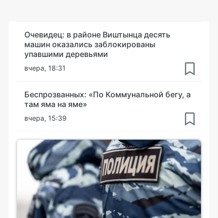
Очевидец: в районе Виштынца десять
машин оказались заблокированы
упавшими деревьями
вчера, 18:31
Беспрозванных: «По Коммунальной бегу, а
там яма на яме»
вчера, 15:39