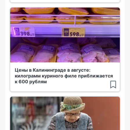
Цены в Калининграде в августе:
килограмм куриного филе приближается
к 600 рублям