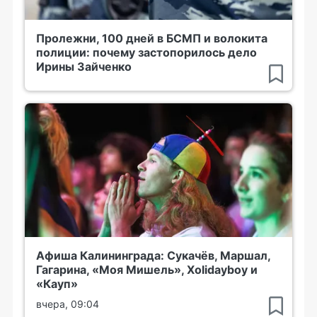
Пролежни, 100 дней в БСМП и волокита
полиции: почему застопорилось дело
Ирины Зайченко
Афиша Калининграда: Сукачёв, Маршал,
Гагарина, «Моя Мишель», Xolidayboy и
«Кауп»
вчера, 09:04