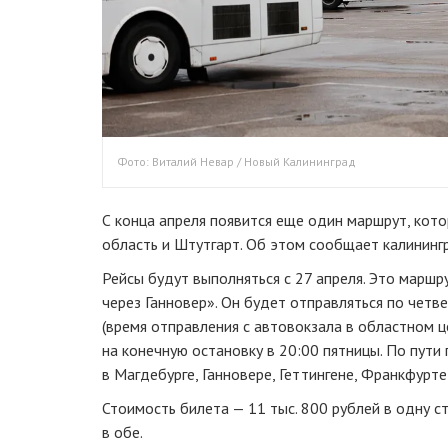
Фото: Виталий Невар / Новый Калининград
С конца апреля появится еще один маршрут, кот
область и Штутгарт. Об этом сообщает калининг
Рейсы будут выполняться с 27 апреля. Это марш
через Ганновер». Он будет отправляться по четв
(время отправления с автовокзала в областном ц
на конечную остановку в 20:00 пятницы. По пут
в Магдебурге, Ганновере, Геттингене, Франкфурт
Стоимость билета — 11 тыс. 800 рублей в одну ст
в обе.