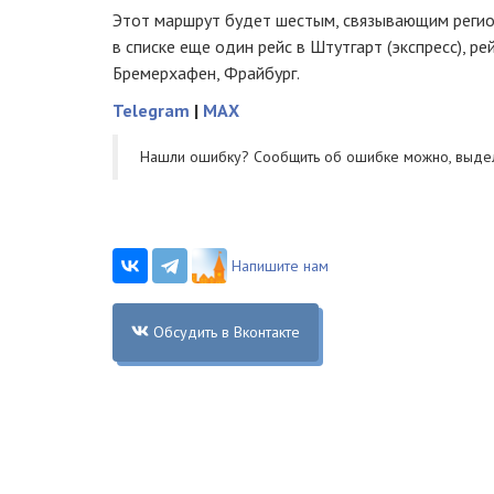
Этот маршрут будет шестым, связывающим регион
в списке еще один рейс в Штутгарт (экспресс), ре
Бремерхафен, Фрайбург.
Telegram
|
MAX
Нашли ошибку? Cообщить об ошибке можно, выде
Напишите нам
Обсудить в Вконтакте