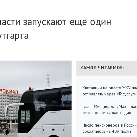
ласти запускают еще один
тгарта
САМОЕ ЧИТАЕМОЕ:
Квитанции на оплату ЖКУ п
отправлять через «Госуслуги
Глава Минцифры: «Мах в на
жизни остается навсегда»
Число пенсионеров в России
сократилось на 409 тысяч