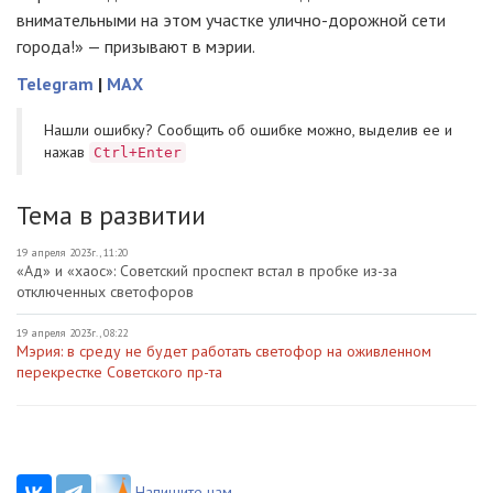
внимательными на этом участке улично-дорожной сети
города!» — призывают в мэрии.
Telegram
|
MAX
Нашли ошибку? Cообщить об ошибке можно, выделив ее и
нажав
Ctrl+Enter
Тема в развитии
19 апреля 2023г., 11:20
«Ад» и «хаос»: Советский проспект встал в пробке из-за
отключенных светофоров
19 апреля 2023г., 08:22
Мэрия: в среду не будет работать светофор на оживленном
перекрестке Советского пр-та
Напишите нам