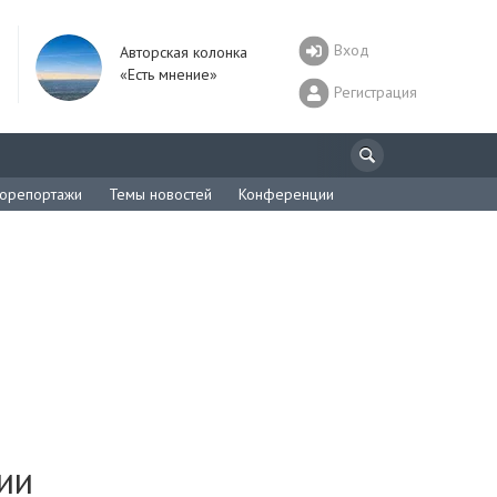
Вход
Авторская колонка
«Есть мнение»
Регистрация
орепортажи
Темы новостей
Конференции
ии