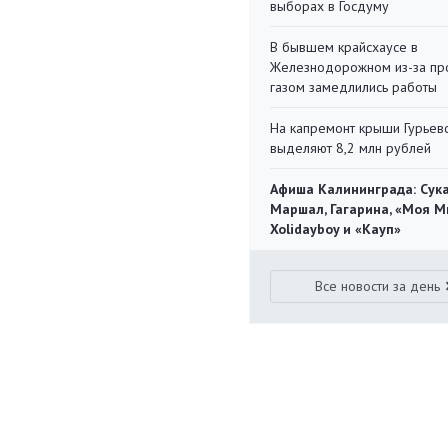
выборах в Госдуму
В бывшем крайсхаусе в
Железнодорожном из-за пр
газом замедлились работы
На капремонт крыши Гурьев
выделяют 8,2 млн рублей
Афиша Калининграда: Сука
Маршал, Гагарина, «Моя М
Xolidayboy и «Кауп»
Все новости за день