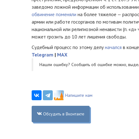
заведомо ложной информации об использовании
обвинение поменяли
на более тяжелое — распрос
армии или работе госорганов по мотивам политич
национальной или религиозной ненависти (п. «д» ч.
может грозить до 10 лет лишения свободы.
Судебный процесс по этому делу
начался
в конце
Telegram
|
MAX
Нашли ошибку? Cообщить об ошибке можно, выде
Напишите нам
Обсудить в Вконтакте