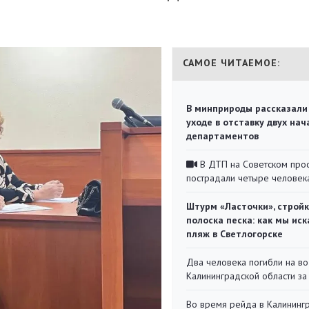
САМОЕ ЧИТАЕМОЕ:
В минприроды рассказали
уходе в отставку двух на
департаментов
В ДТП на Советском про
пострадали четыре человек
Штурм «Ласточки», стройк
полоска песка: как мы иск
пляж в Светлогорске
Два человека погибли на во
Калининградской области за
Во время рейда в Калининг