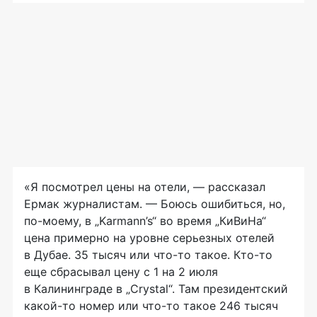
«Я посмотрел цены на отели, — рассказал
Ермак журналистам. — Боюсь ошибиться, но,
по-моему, в „Karmann’s“ во время „КиВиНа“
цена примерно на уровне серьезных отелей
в Дубае. 35 тысяч или что-то такое. Кто-то
еще сбрасывал цену с 1 на 2 июля
в Калининграде в „Crystal“. Там президентский
какой-то номер или что-то такое 246 тысяч