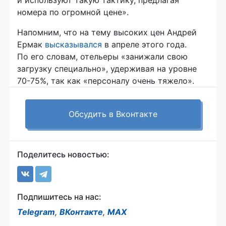
и используют такую тактику, предлагая
номера по огромной цене».
Напомним, что на тему высоких цен Андрей
Ермак
высказывался
в апреле этого года.
По его словам, отельеры «занижали свою
загрузку специально», удерживая на уровне
70-75%, так как «персоналу очень тяжело».
Обсудить в Вконтакте
Поделитесь новостью:
Подпишитесь на нас:
Telegram
,
ВКонтакте
,
MAX