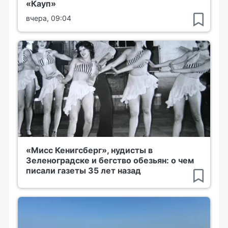
«Кауп»
вчера, 09:04
«Мисс Кенигсберг», нудисты в
Зеленоградске и бегство обезьян: о чем
писали газеты 35 лет назад