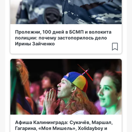
Пролежни, 100 дней в БСМП и волокита
полиции: почему застопорилось дело
Ирины Зайченко
Афиша Калининграда: Сукачёв, Маршал,
Гагарина, «Моя Мишель», Xolidayboy и