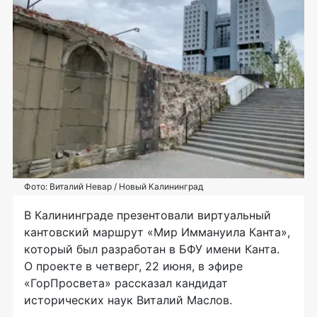
Фото: Виталий Невар / Новый Калининград
В Калининграде презентовали виртуальный
кантовский маршрут «Мир Иммануила Канта»,
который был разработан в БФУ имени Канта.
О проекте в четверг, 22 июня, в эфире
«ГорПросвета» рассказал кандидат
исторических наук Виталий Маслов.