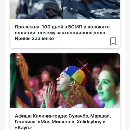
Пролежни, 100 дней в БСМП и волокита
полиции: почему застопорилось дело
Ирины Зайченко
Афиша Калининграда: Сукачёв, Маршал,
Гагарина, «Моя Мишель», Xolidayboy и
«Кауп»