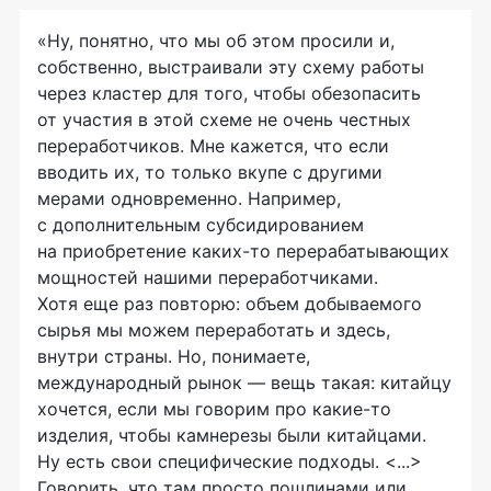
«Ну, понятно, что мы об этом просили и,
собственно, выстраивали эту схему работы
через кластер для того, чтобы обезопасить
от участия в этой схеме не очень честных
переработчиков. Мне кажется, что если
вводить их, то только вкупе с другими
мерами одновременно. Например,
с дополнительным субсидированием
на приобретение каких-то перерабатывающих
мощностей нашими переработчиками.
Хотя еще раз повторю: объем добываемого
сырья мы можем переработать и здесь,
внутри страны. Но, понимаете,
международный рынок — вещь такая: китайцу
хочется, если мы говорим про какие-то
изделия, чтобы камнерезы были китайцами.
Ну есть свои специфические подходы. <...>
Говорить, что там просто пошлинами или