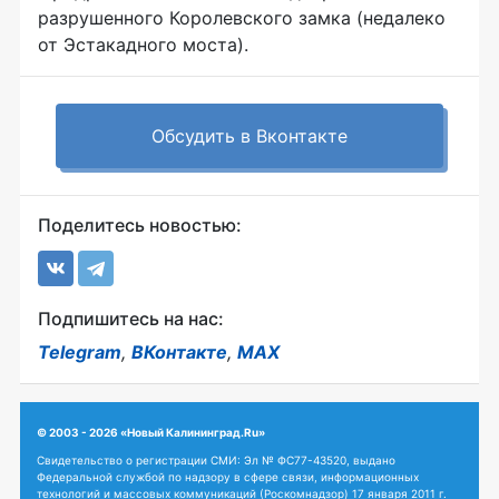
разрушенного Королевского замка (недалеко
от Эстакадного моста).
Обсудить в Вконтакте
Поделитесь новостью:
Подпишитесь на нас:
Telegram
,
ВКонтакте
,
MAX
© 2003 - 2026 «Новый Калининград.Ru»
Свидетельство о регистрации СМИ: Эл № ФС77-43520, выдано
Федеральной службой по надзору в сфере связи, информационных
технологий и массовых коммуникаций (Роскомнадзор) 17 января 2011 г.