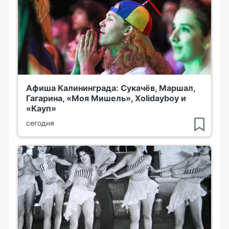
Афиша Калининграда: Сукачёв, Маршал,
Гагарина, «Моя Мишель», Xolidayboy и
«Кауп»
сегодня