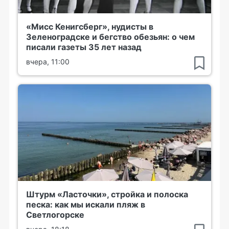
«Мисс Кенигсберг», нудисты в
Зеленоградске и бегство обезьян: о чем
писали газеты 35 лет назад
вчера, 11:00
Штурм «Ласточки», стройка и полоска
песка: как мы искали пляж в
Светлогорске