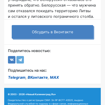
принять обратно. Белорусская — что мужчина
сам отказался покидать территорию Литвы
и остался у литовского пограничного столба.
Обсудить в Вконтакте
Поделитесь новостью:
Подпишитесь на нас:
Telegram
,
ВКонтакте
,
MAX
© 2003 - 2026 «Новый Калининград.Ru»
Свидетельство о регистрации СМИ: Эл № ФС77-43520, выдано
Федеральной службой по надзору в сфере связи, информационных