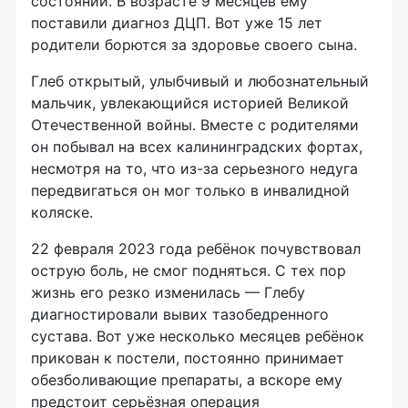
состоянии. В возрасте 9 месяцев ему
поставили диагноз ДЦП. Вот уже 15 лет
родители борются за здоровье своего сына.
Глеб открытый, улыбчивый и любознательный
мальчик, увлекающийся историей Великой
Отечественной войны. Вместе с родителями
он побывал на всех калининградских фортах,
несмотря на то, что из-за серьезного недуга
передвигаться он мог только в инвалидной
коляске.
22 февраля 2023 года ребёнок почувствовал
острую боль, не смог подняться. С тех пор
жизнь его резко изменилась — Глебу
диагностировали вывих тазобедренного
сустава. Вот уже несколько месяцев ребёнок
прикован к постели, постоянно принимает
обезболивающие препараты, а вскоре ему
предстоит серьёзная операция