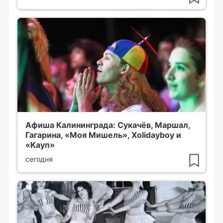
Афиша Калининграда: Сукачёв, Маршал,
Гагарина, «Моя Мишель», Xolidayboy и
«Кауп»
сегодня