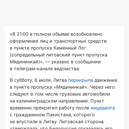
«В 21:00 в полном объеме возобновлено
оформление лиц и транспортных средств
в пункте пропуска Каменный Лог
(сопредельный литовский пункт пропуска
Мядининкай)», — указано в сообщении
в телеграм-канале ведомства.
В субботу, 8 июля, Литва
перекрыла
движение
в пункте пропуска «Мядининкай». Через него
следуют в том числе грузовые автомобили
на калининградском направлении. Пункт
временно прекратил работу после
инцидента
с гражданином Пакистана, которого
не впустили в Литву. Литовская сторона
утверждала, что Белоруссия отказалась его