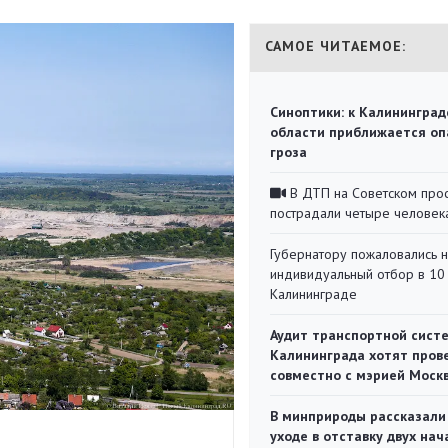
САМОЕ ЧИТАЕМОЕ:
Синоптики: к Калининград
области приближается оп
гроза
В ДТП на Советском про
пострадали четыре человек
Губернатору пожаловались 
индивидуальный отбор в 10 
Калининграде
Аудит транспортной сист
Калининграда хотят пров
совместно с мэрией Моск
В минприроды рассказали
уходе в отставку двух на