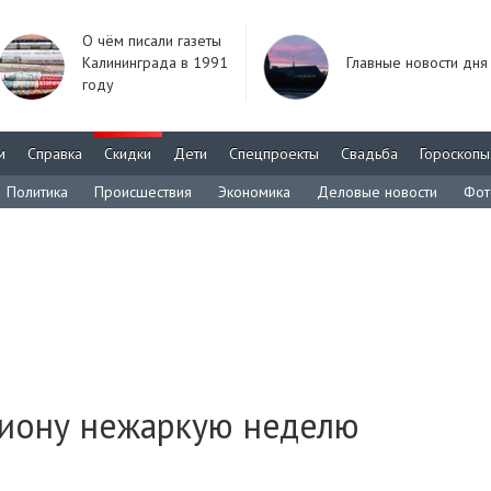
О чём писали газеты
Калининграда в 1991
Главные новости дня
году
м
Справка
Скидки
Дети
Спецпроекты
Свадьба
Гороскопы
Политика
Происшествия
Экономика
Деловые новости
Фот
иону нежаркую неделю