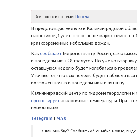
Все новости по теме:
Погода
В предстоящую неделю в Калининградской област
синоптиков, будет тепло, но не жарко, немного 
кратковременные небольшие дожди.
Как
сообщает
Гидрометцентр России, сама высо
в понедельник: +28 градусов. Но уже ко вторнику
оставшуюся неделю будет колебаться в пределах
Уточняется, что всю неделю будет наблюдаться
возможен ночью в понедельник и в пятницу.
Калининградский центр по гидрометеорологии и
прогнозирует
аналогичные температуры. При это
понедельник.
Telegram
|
MAX
Нашли ошибку? Cообщить об ошибке можно, выде