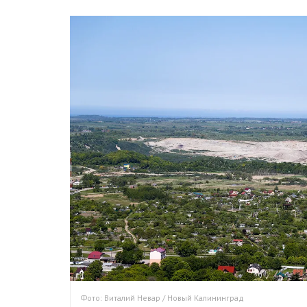
Фото: Виталий Невар / Новый Калининград