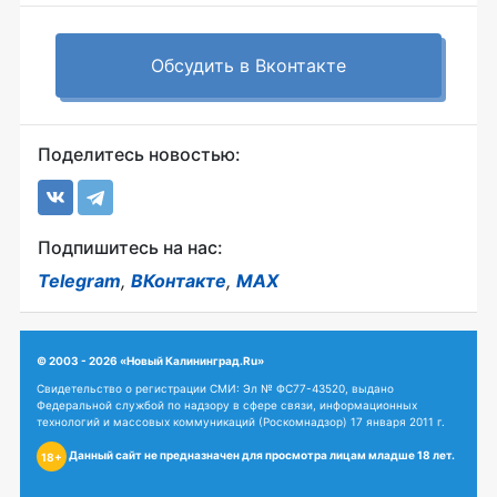
Обсудить в Вконтакте
Поделитесь новостью:
Подпишитесь на нас:
Telegram
,
ВКонтакте
,
MAX
© 2003 - 2026 «Новый Калининград.Ru»
Свидетельство о регистрации СМИ: Эл № ФС77-43520, выдано
Федеральной службой по надзору в сфере связи, информационных
технологий и массовых коммуникаций (Роскомнадзор) 17 января 2011 г.
Данный сайт не предназначен для просмотра лицам младше 18 лет.
18+