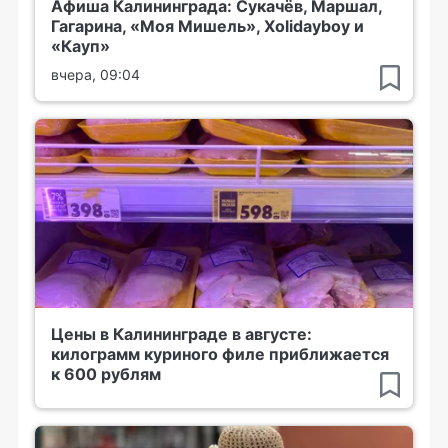
Афиша Калининграда: Сукачёв, Маршал,
Гагарина, «Моя Мишель», Xolidayboy и
«Кауп»
вчера, 09:04
Цены в Калининграде в августе:
килограмм куриного филе приближается
к 600 рублям