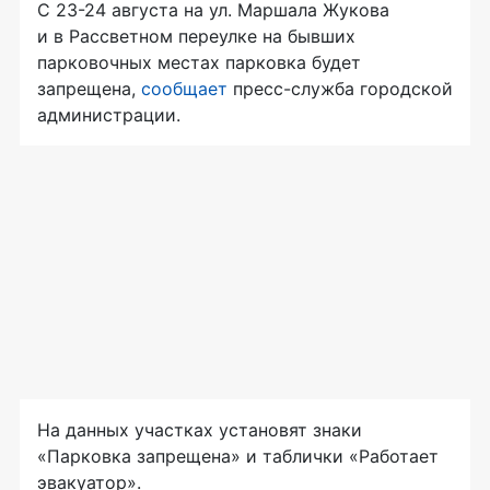
С 23-24 августа на ул. Маршала Жукова
и в Рассветном переулке на бывших
парковочных местах парковка будет
запрещена,
сообщает
пресс-служба городской
администрации.
На данных участках установят знаки
«Парковка запрещена» и таблички «Работает
эвакуатор».