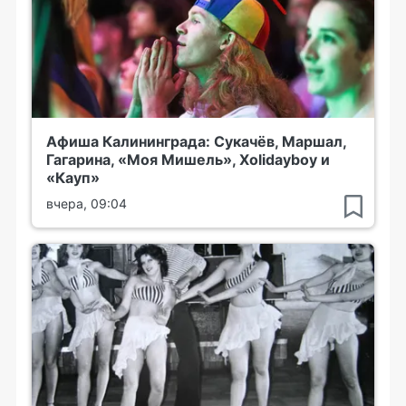
Афиша Калининграда: Сукачёв, Маршал,
Гагарина, «Моя Мишель», Xolidayboy и
«Кауп»
вчера, 09:04