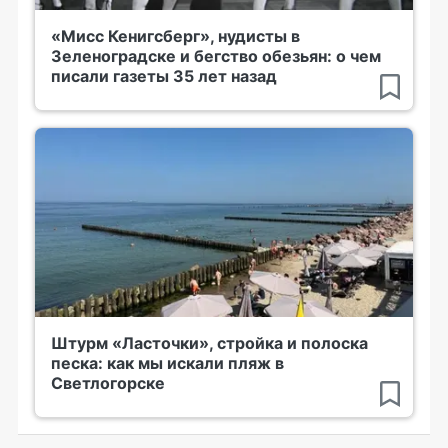
«Мисс Кенигсберг», нудисты в
Зеленоградске и бегство обезьян: о чем
писали газеты 35 лет назад
Штурм «Ласточки», стройка и полоска
песка: как мы искали пляж в
Светлогорске