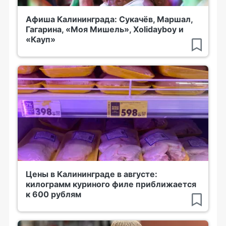
Афиша Калининграда: Сукачёв, Маршал,
Гагарина, «Моя Мишель», Xolidayboy и
«Кауп»
Цены в Калининграде в августе:
килограмм куриного филе приближается
к 600 рублям