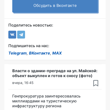
Обсудить в Вконтакте
Поделитесь новостью:
Подпишитесь на нас:
Telegram
,
ВКонтакте
,
MAX
Власти о здании-преграде на ул. Майской:
объект выкуплен и готов к сносу (фото)
вчера, 16:45
Генпрокуратура заинтересовалась
миллиардами на туристическую
инфраструктуру региона