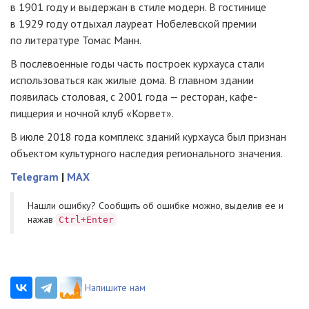
в 1901 году и выдержан в стиле модерн. В гостинице
в 1929 году отдыхал лауреат Нобелевской премии
по литературе Томас Манн.
В послевоенные годы часть построек курхауса стали
использоваться как жилые дома. В главном здании
появилась столовая, с 2001 года — ресторан, кафе-
пиццерия и ночной клуб «Корвет».
В июле 2018 года комплекс зданий курхауса был признан
объектом культурного наследия регионального значения.
Telegram
|
MAX
Нашли ошибку? Cообщить об ошибке можно, выделив ее и
нажав
Ctrl+Enter
Напишите нам