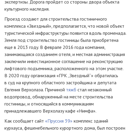
экспертизы. Дорога пройдет со стороны двора объекта
культурного наследия.
Проезд создают для строительства гостиничного
комплекса «Звездный», предполагается, что новой объект
туристической инфраструктуры появится вдоль променада.
Земля под строительство гостиницы была приобретена
еще в 2013 году. В феврале 2016 года компания,
занимающаяся созданием отеля, и местная администрация
заключили инвестиционное соглашение на реконструкцию
лифтового подъемника, расположенного на этом участке.
В 2020 году организация «ГРК „Звездный“» обратилась
в суд на крупного областного застройщика и депутата
Евгения Верхолаза. Причиной
тяжб
стал незаконный
водопровод, обнаруженный на месте строительства
гостиницы, и относящийся в коммуникациям
принадлежавшего Верхолазу кафе «Нимфа».
Как сообщает сайт
«Пруссия 39»
комплекс зданий
курхауса, фешенебельного курортного дома, был построен