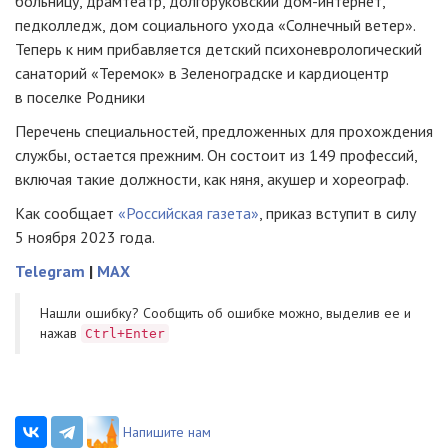
больницу, драмтеатр, долгоруковский дом-интернет,
педколледж, дом социального ухода «Солнечный ветер».
Теперь к ним прибавляется детский психоневрологический
санаторий «Теремок» в Зеленоградске и кардиоцентр
в поселке Родники
Перечень специальностей, предложенных для прохождения
службы, остается прежним. Он состоит из 149 профессий,
включая такие должности, как няня, акушер и хореограф.
Как сообщает
«Российская газета»
, приказ вступит в силу
5 ноября 2023 года.
Telegram
|
MAX
Нашли ошибку? Cообщить об ошибке можно, выделив ее и
нажав
Ctrl+Enter
Напишите нам