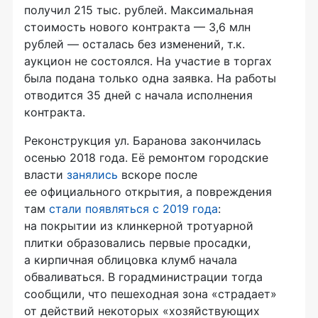
получил 215 тыс. рублей. Максимальная
стоимость нового контракта — 3,6 млн
рублей — осталась без изменений, т.к.
аукцион не состоялся. На участие в торгах
была подана только одна заявка. На работы
отводится 35 дней с начала исполнения
контракта.
Реконструкция ул. Баранова закончилась
осенью 2018 года. Её ремонтом городские
власти
занялись
вскоре после
ее официального открытия, а повреждения
там
стали появляться с 2019 года
:
на покрытии из клинкерной тротуарной
плитки образовались первые просадки,
а кирпичная облицовка клумб начала
обваливаться. В горадминистрации тогда
сообщили, что пешеходная зона «страдает»
от действий некоторых «хозяйствующих