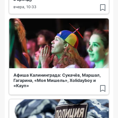
вчера, 10:33
Афиша Калининграда: Сукачёв, Маршал,
Гагарина, «Моя Мишель», Xolidayboy и
«Кауп»