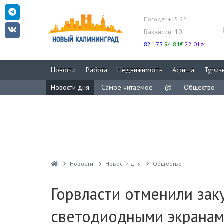
Погода:
+15.2°
Вакансии:
10
82.17$
94.84€
22.01zł
Новости
Работа
Недвижимость
Афиша
Туриз
Новости дня
Самое читаемое
@
Общество
Новости
Новости дня
Общество
Горвласти отменили зак
светодиодными экранам