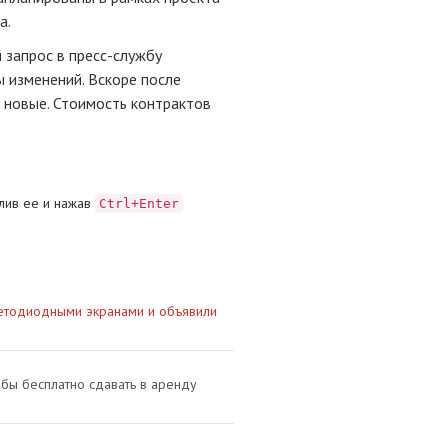
а.
запрос в пресс-службу
ы изменений. Вскоре после
е новые. Стоимость контрактов
лив ее и нажав
Ctrl+Enter
ветодиодными экранами и объявили
обы бесплатно сдавать в аренду