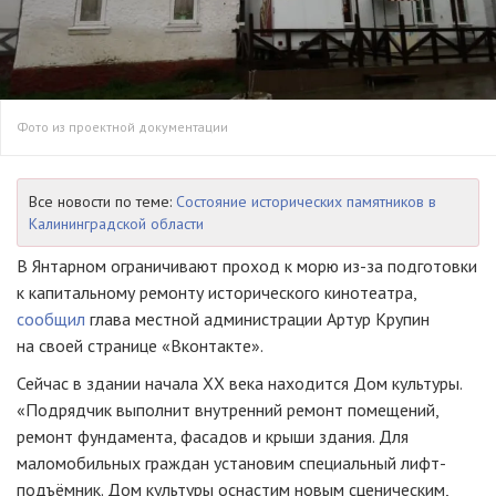
Фото из проектной документации
Все новости по теме:
Состояние исторических памятников в
Калининградской области
В Янтарном ограничивают проход к морю из-за подготовки
к капитальному ремонту исторического кинотеатра,
сообщил
глава местной администрации Артур Крупин
на своей странице «Вконтакте».
Сейчас в здании начала ХХ века находится Дом культуры.
«Подрядчик выполнит внутренний ремонт помещений,
ремонт фундамента, фасадов и крыши здания. Для
маломобильных граждан установим специальный лифт-
подъёмник. Дом культуры оснастим новым сценическим,