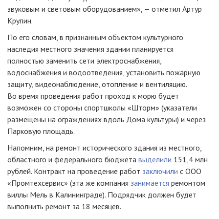
звуковым и световым оборудованием», — отметил Артур
Крупин.
По его словам, в признанным объектом культурного
наследия местного значения здании планируется
полностью заменить сети электроснабжения,
водоснабжения и водоотведения, установить пожарную
защиту, видеонаблюдение, отопление и вентиляцию.
Во время проведения работ проход к морю будет
возможен со стороны спортшколы «Шторм» (указатели
размещены на ограждениях вдоль Дома культуры) и через
Парковую площадь.
Напомним, на ремонт исторического здания из местного,
областного и федерального бюджета
выделили
151,4 млн
рублей. Контракт на проведение работ
заключили
с ООО
«Промтехсервис» (эта же компания
занимается
ремонтом
виллы Мель в Калининграде). Подрядчик должен будет
выполнить ремонт за 18 месяцев.