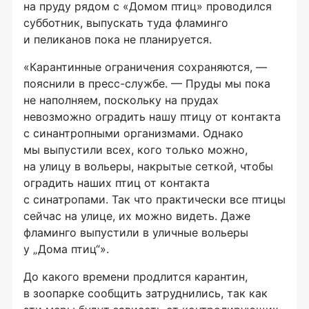
на пруду рядом с «Домом птиц» проводился
субботник, выпускать туда фламинго
и пеликанов пока не планируется.
«Карантинные ограничения сохраняются, —
пояснили в пресс-службе. — Пруды мы пока
не наполняем, поскольку на прудах
невозможно оградить нашу птицу от контакта
с синантропными организмами. Однако
мы выпустили всех, кого только можно,
на улицу в вольеры, накрытые сеткой, чтобы
оградить наших птиц от контакта
с синатропами. Так что практически все птицы
сейчас на улице, их можно видеть. Даже
фламинго выпустили в уличные вольеры
у „Дома птиц“».
До какого времени продлится карантин,
в зоопарке сообщить затруднились, так как