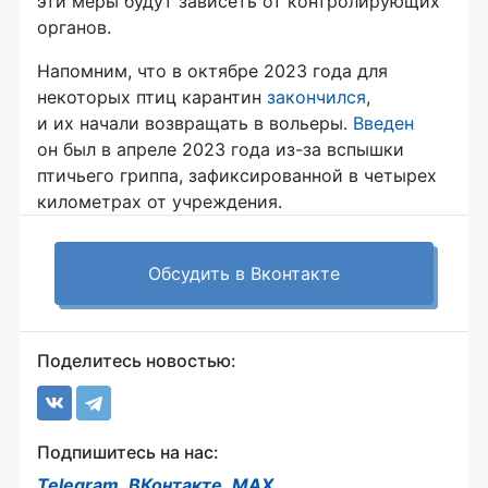
эти меры будут зависеть от контролирующих
органов.
Напомним, что в октябре 2023 года для
некоторых птиц карантин
закончился
,
и их начали возвращать в вольеры.
Введен
он был в апреле 2023 года из-за вспышки
птичьего гриппа, зафиксированной в четырех
километрах от учреждения.
Обсудить в Вконтакте
Поделитесь новостью:
Подпишитесь на нас:
Telegram
,
ВКонтакте
,
MAX