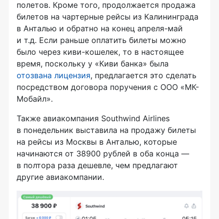
полетов. Кроме того, продолжается продажа
билетов на чартерные рейсы из Калининграда
в Анталью и обратно на конец апреля-май
и т.д. Если раньше оплатить билеты можно
было через киви-кошелек, то в настоящее
время, поскольку у «Киви банка» была
отозвана лицензия
, предлагается это сделать
посредством договора поручения с ООО «МК-
Мобайл».
Также авиакомпания Southwind Airlines
в понедельник выставила на продажу билеты
на рейсы из Москвы в Анталью, которые
начинаются от 38900 рублей в оба конца —
в полтора раза дешевле, чем предлагают
другие авиакомпании.