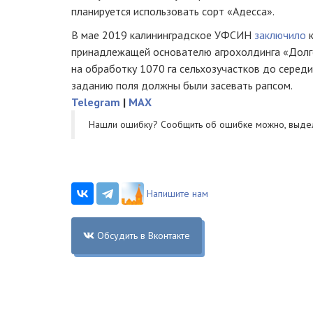
планируется использовать сорт «Адесса».
В мае 2019 калининградское УФСИН
заключило
к
принадлежащей основателю агрохолдинга «Долго
на обработку 1070 га сельхозучастков до серед
заданию поля должны были засевать рапсом.
Telegram
|
MAX
Нашли ошибку? Cообщить об ошибке можно, выде
Напишите нам
Обсудить в Вконтакте