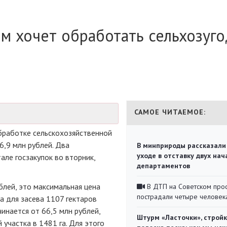
м хочет обработать сельхозуго
САМОЕ ЧИТАЕМОЕ:
бработке сельскохозяйственной
6,9 млн рублей. Два
В минприроды рассказали
уходе в отставку двух на
ле госзакупок во вторник,
департаментов
блей, это максимальная цена
В ДТП на Советском про
пострадали четыре человек
а для засева 1107 гектаров
инается от 66,5 млн рублей,
Штурм «Ласточки», стройк
 участка в 1481 га. Для этого