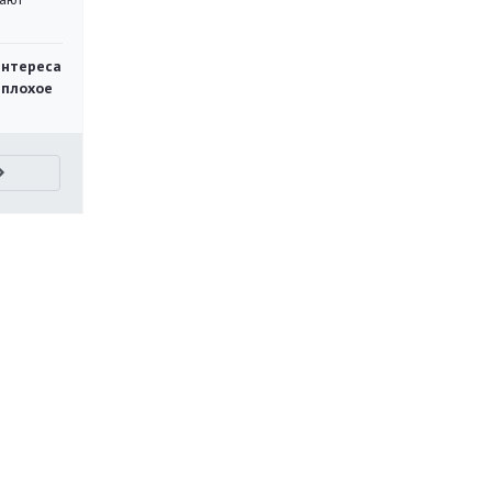
интереса
 плохое