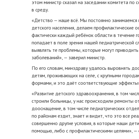
этом министр сказал на заседании комитета по 
в среду.
«Детство — наше всё. Мы постоянно занимаемся
детского населения, делаем профилактические о
фактически каждый ребёнок области в течение го
попадает в поле зрения нашей педиатрической с
выявлять те проблемы, которые могут приводить
заболеваний», — заверил министр.
По его словам, минздраву удалось выровнять д
детям, проживающих на селе, с крупными город
формами, и это даёт соответствующие эффекты»,
«Развитие детского здравоохранения, в том числ
строили больницы, у нас происходили ремонты о
дооснащение, в том числе педиатрических отдел
по районам ездит, знает и видит, что это все ре
совершенно другие условия, в которые наши дет
помощью, либо с профилактическими целями», — 