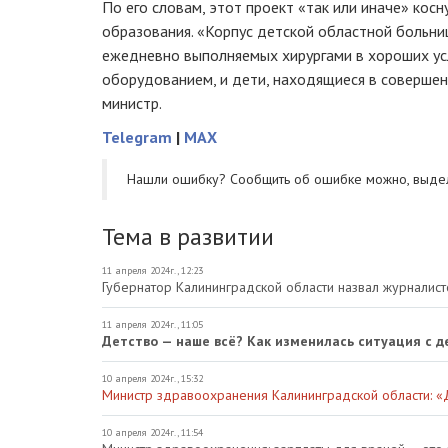
По его словам, этот проект «так или иначе» кос
образования. «Корпус детской областной больни
ежедневно выполняемых хирургами в хороших ус
оборудованием, и дети, находящиеся в совершен
министр.
Telegram
|
MAX
Нашли ошибку? Cообщить об ошибке можно, выде
Тема в развитии
11 апреля 2024г., 12:23
Губернатор Калининградской области назвал журналис
11 апреля 2024г., 11:05
Детство — наше всё? Как изменилась ситуация с д
10 апреля 2024г., 15:32
Министр здравоохранения Калининградской области: «
10 апреля 2024г., 11:54