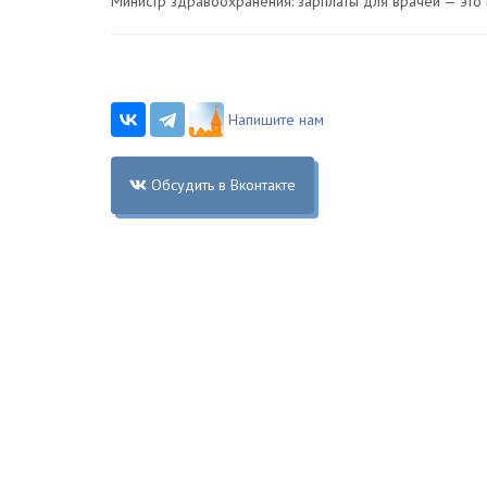
Министр здравоохранения: зарплаты для врачей — это 
Напишите нам
Обсудить в Вконтакте