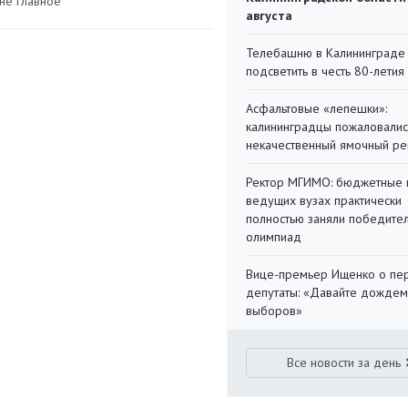
не главное
августа
Телебашню в Калининграде
подсветить в честь 80-летия
Асфальтовые «лепешки»:
калининградцы пожаловалис
некачественный ямочный ре
Ректор МГИМО: бюджетные 
ведущих вузах практически
полностью заняли победите
олимпиад
Вице-премьер Ищенко о пе
депутаты: «Давайте дождем
выборов»
Все новости за день