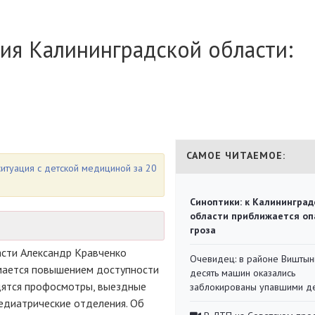
ия Калининградской области:
САМОЕ ЧИТАЕМОЕ:
ситуация с детской медициной за 20
Синоптики: к Калининград
области приближается оп
гроза
сти Александр Кравченко
Очевидец: в районе Виштын
имается повышением доступности
десять машин оказались
дятся профосмотры, выездные
заблокированы упавшими д
едиатрические отделения. Об